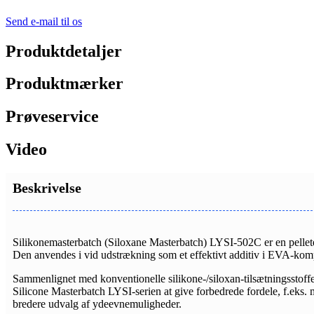
Send e-mail til os
Produktdetaljer
Produktmærker
Prøveservice
Video
Beskrivelse
Silikonemasterbatch (Siloxane Masterbatch) LYSI-502C er en pellet
Den anvendes i vid udstrækning som et effektivt additiv i EVA-komp
Sammenlignet med konventionelle silikone-/siloxan-tilsætningsstoffe
Silicone Masterbatch LYSI-serien at give forbedrede fordele, f.eks. m
bredere udvalg af ydeevnemuligheder.