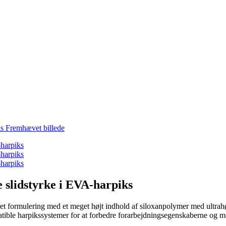
 slidstyrke i EVA-harpiks
et formulering med et meget højt indhold af siloxanpolymer med ultrah
ible harpikssystemer for at forbedre forarbejdningsegenskaberne og mo