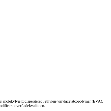
øj molekylvægt dispergeret i ethylen-vinylacetatcopolymer (EVA).
dificere overfladekvaliteten.