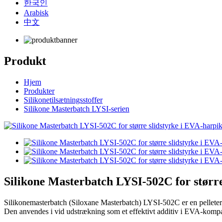
한국인
Arabisk
中文
Produkt
Hjem
Produkter
Silikonetilsætningsstoffer
Silikone Masterbatch LYSI-serien
Silikone Masterbatch LYSI-502C for større
Silikonemasterbatch (Siloxane Masterbatch) LYSI-502C er en pelleter
Den anvendes i vid udstrækning som et effektivt additiv i EVA-kompat