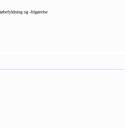
tøbefyldning og -frigørelse