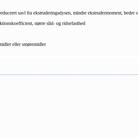
educeret savl fra ekstruderingsdysen, mindre ekstrudermoment, bedre s
tionskoefficient, større slid- og ridsefasthed
midler eller smøremidler