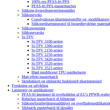
100% ren PFAS-fri PPA
PFAS-fri PPA-masterbatcher
Silikone-hyperdispergeringsmidler
Silikonevoks
Copolysiloxan-tilsætningsstoffer og -modifikatorer
Silikonetilsætningsstof til bionedbrydelige material
Silikonegummi
Silikonevæske
Si-TPV
Si-TPV 3100-serien
Si-TPV 3300-serien
Si-TPV 2150-serien
Si-TPV 2250-serien
Si-TPV 3420-serien
Si-TPV 3520-serien
Si-TPV 3521-serien
Blød modificeret TPU-partikelserie
Matt effekt masterbatch
Skridsikkert og slidstærkt funktionelt tilsætningsstof
Forskning og udvikling
Løsninger og applikationer
PFAS-fri løsninger til overholdelse af EU's PPWR-regler
Ridsefast masterbatch til bilinteriør
Silikoneforarbejdningsadditiver og overflademodifikatorlø
Slidstærk masterbatch til skosåler