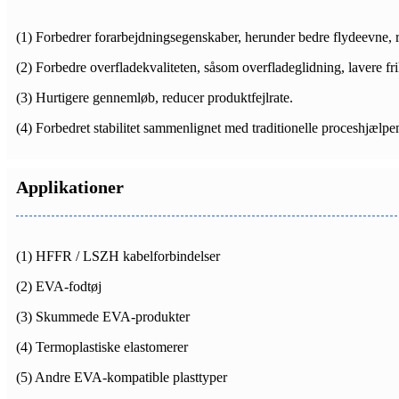
(1) Forbedrer forarbejdningsegenskaber, herunder bedre flydeevne, r
(2) Forbedre overfladekvaliteten, såsom overfladeglidning, lavere frik
(3) Hurtigere gennemløb, reducer produktfejlrate.
(4) Forbedret stabilitet sammenlignet med traditionelle proceshjælpe
Applikationer
(1) HFFR / LSZH kabelforbindelser
(2) EVA-fodtøj
(3) Skummede EVA-produkter
(4) Termoplastiske elastomerer
(5) Andre EVA-kompatible plasttyper