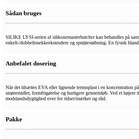
Sådan bruges
SILIKE LYSI-serien af ​​silikonemasterbatcher kan behandles på sa
enkelt-/dobbeltsnekkeekstrudere og sprøjtestøbning. En fysisk blan
Anbefalet dosering
Når det tilsættes EVA eller lignende termoplast i en koncentration p
smøremidler, formfrigørelse og hurtigere gennemløb. Ved et højere t
modstandsdygtighed over for ridser/mærker og slid.
Pakke