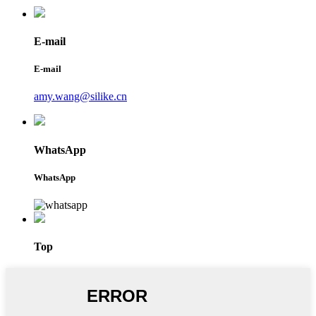
E-mail
E-mail
amy.wang@silike.cn
WhatsApp
WhatsApp
Top