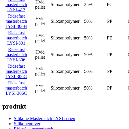
Hvid
masterbatch
Siloxanpolymer
25%
PC
pellet
LYSI-413
Ridsefast
Hvid
masterbatch
Siloxanpolymer
50%
PP
pellet
LYSI-306H
Ridsefast
Hvid
masterbatch
Siloxanpolymer
50%
PE
pellet
LYSI-301
Ridsefast
Hvid
masterbatch
Siloxanpolymer
50%
PP
pellet
LYSI-306
Ridsefast
Hvid
masterbatch
Siloxanpolymer
50%
PP
pellet
LYSI-306G
Ridsefast
Hvid
masterbatch
Siloxanpolymer
50%
PP
pellet
LYSI-306C
produkt
Silikone Masterbatch LYSI-serien
Silikonepulver
Ridsefast masterbatch