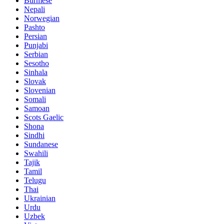
Burmese
Nepali
Norwegian
Pashto
Persian
Punjabi
Serbian
Sesotho
Sinhala
Slovak
Slovenian
Somali
Samoan
Scots Gaelic
Shona
Sindhi
Sundanese
Swahili
Tajik
Tamil
Telugu
Thai
Ukrainian
Urdu
Uzbek