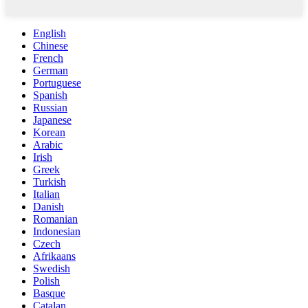
English
Chinese
French
German
Portuguese
Spanish
Russian
Japanese
Korean
Arabic
Irish
Greek
Turkish
Italian
Danish
Romanian
Indonesian
Czech
Afrikaans
Swedish
Polish
Basque
Catalan