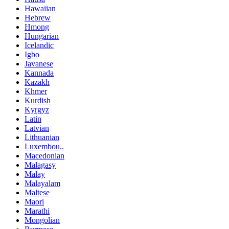
Hawaiian
Hebrew
Hmong
Hungarian
Icelandic
Igbo
Javanese
Kannada
Kazakh
Khmer
Kurdish
Kyrgyz
Latin
Latvian
Lithuanian
Luxembou..
Macedonian
Malagasy
Malay
Malayalam
Maltese
Maori
Marathi
Mongolian