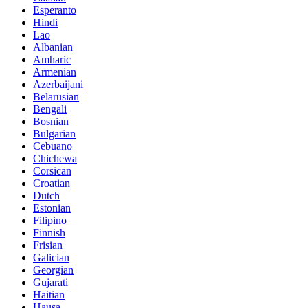
Esperanto
Hindi
Lao
Albanian
Amharic
Armenian
Azerbaijani
Belarusian
Bengali
Bosnian
Bulgarian
Cebuano
Chichewa
Corsican
Croatian
Dutch
Estonian
Filipino
Finnish
Frisian
Galician
Georgian
Gujarati
Haitian
Hausa